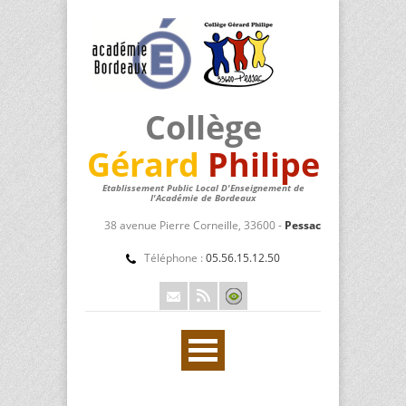
Collège
Gérard
Philipe
Etablissement Public Local D'Enseignement de
l'Académie de Bordeaux
38 avenue Pierre Corneille, 33600 -
Pessac
Téléphone :
05.56.15.12.50