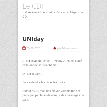
Le CDI
Vous êtes ici :
Accueil
»
Vivre au collège
» Le
CDI
UNIday
09-06-2026
par Administrateur
A l'initiative de l'Unicef, UNIday 2026 est placé
cette année sous le thème :
On fait la paix ?
Fais entendre ta voix et tes droits !
Autour du 20 mai, des élèves volontaires ont
participé, par leurs dessins, à des messages de
paix.