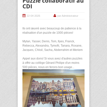
Puzzle collaboratif au
CDI
22-04-2026
par Administrateur
Ils ont œuvré avec beaucoup de patience à la
réalisation d'un puzzle de 1000 pièces!
Mylan, Yasser, Denis, Tom, Ilyes, Franck,
Rebecca, Alexandra, Tymofii, Tanara, Roxane,
Jacques, Chloé, Sacha, Abderrahim et Meriem
Appel aux dons! Si vous avez d'autres puzzles
à offrir au collège Gérard Philipe d'un moins
500 pièces, nous en ferons bon usage...