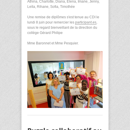
Athina, Charlotte, Diana, Elena, Imane, Jenny,
Leïla, Rihane, Sofia, Timothée
Une remise de diplômes s'est tenue au CDI le
lundi 8 juin pour remercier les
participant.es
,
sous le regard bienveillant de la direction du
collège Gérard Philipe
Mme Baronnet et Mme Pesquier.