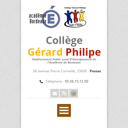
Collège
Gérard
Philipe
Etablissement Public Local D'Enseignement de
l'Académie de Bordeaux
38 avenue Pierre Corneille, 33600 -
Pessac
Téléphone :
05.56.15.12.50