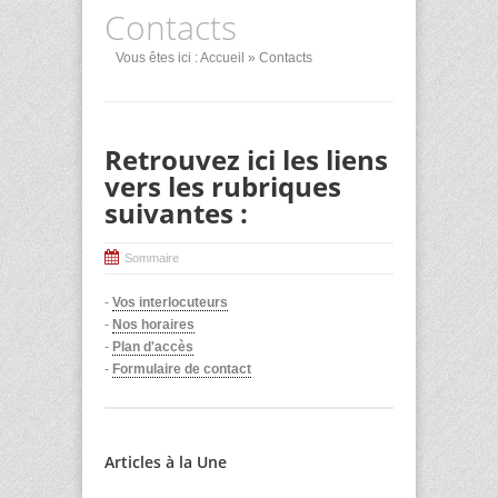
Contacts
Vous êtes ici :
Accueil
» Contacts
Retrouvez ici les liens
vers les rubriques
suivantes :
Sommaire
-
Vos interlocuteurs
-
Nos horaires
-
Plan d'accès
-
Formulaire de contact
Articles à la Une