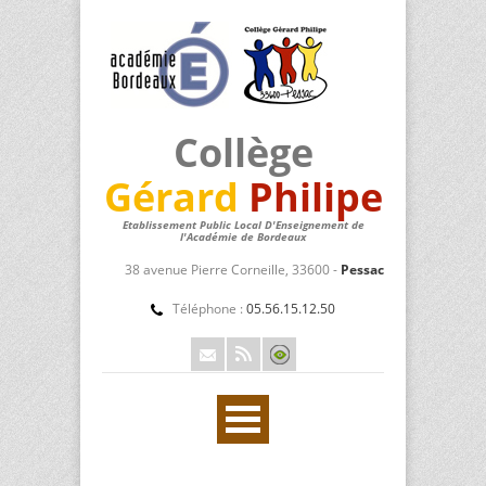
Collège
Gérard
Philipe
Etablissement Public Local D'Enseignement de
l'Académie de Bordeaux
38 avenue Pierre Corneille, 33600 -
Pessac
Téléphone :
05.56.15.12.50