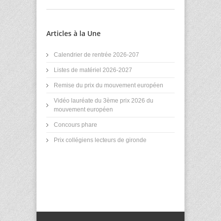
Articles à la Une
Calendrier de rentrée 2026-207
Listes de matériel 2026-2027
Remise du prix du mouvement européen
Vidéo lauréate du 3ème prix 2026 du
mouvement européen
Concours phare
Prix collégiens lecteurs de gironde