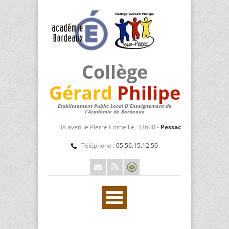
Collège
Gérard
Philipe
Etablissement Public Local D'Enseignement de
l'Académie de Bordeaux
38 avenue Pierre Corneille, 33600 -
Pessac
Téléphone :
05.56.15.12.50