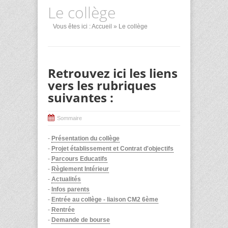
Le collège
Vous êtes ici :
Accueil
» Le collège
Retrouvez ici les liens
vers les rubriques
suivantes :
Sommaire
-
Présentation du collège
-
Projet établissement et Contrat d'objectifs
-
Parcours Educatifs
-
Règlement Intérieur
-
Actualités
-
Infos parents
-
Entrée au collège - liaison CM2 6ème
-
Rentrée
-
Demande de bourse