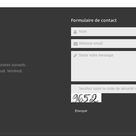
Formulaire de contact
raires suivants :
udi, Vendredi
Envoyer