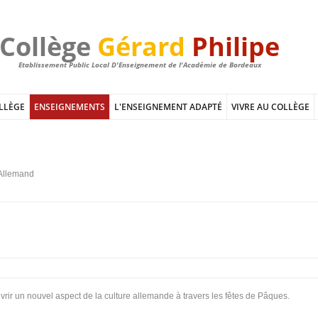
Collège
Gérard
Philipe
Etablissement Public Local D'Enseignement de l'Académie de Bordeaux
LLÈGE
ENSEIGNEMENTS
L'ENSEIGNEMENT ADAPTÉ
VIVRE AU COLLÈGE
Allemand
uvrir un nouvel aspect de la culture allemande à travers les fêtes de Pâques.