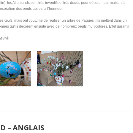
in), les Allemands sont très inventifs et très doués pour décorer leur maison à
écoration des oeufs qui est à l’honneur.
ues œufs, mais ont coutume de réaliser un arbre de Pâques : ils mettent dans un
és qu'ils décorent ensuite avec de nombreux oeufs multicolores. Effet garanti!
tivité!
D – ANGLAIS