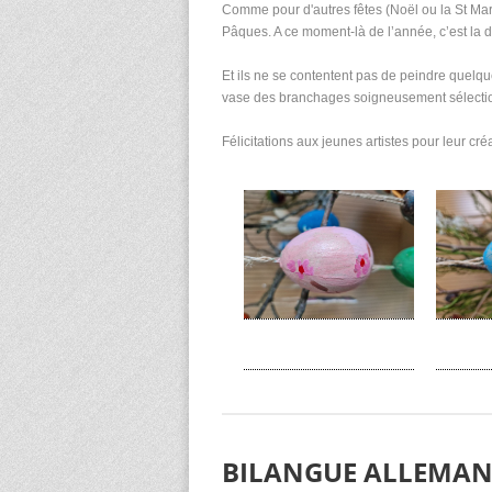
Comme pour d'autres fêtes (Noël ou la St Mart
Pâques. A ce moment-là de l’année, c’est la d
Et ils ne se contentent pas de peindre quelq
vase des branchages soigneusement sélectionn
Félicitations aux jeunes artistes pour leur créa
BILANGUE ALLEMAN