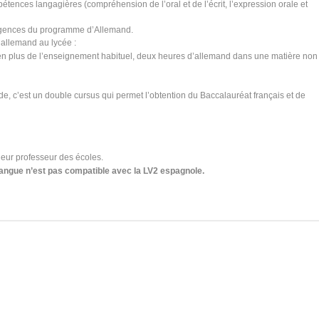
pétences langagières (compréhension de l’oral et de l’écrit, l’expression orale et
xigences du programme d’Allemand.
l’allemand au lycée :
n plus de l’enseignement habituel, deux heures d’allemand dans une matière non
, c’est un double cursus qui permet l’obtention du Baccalauréat français et de
leur professeur des écoles.
langue n’est pas compatible avec la LV2 espagnole.