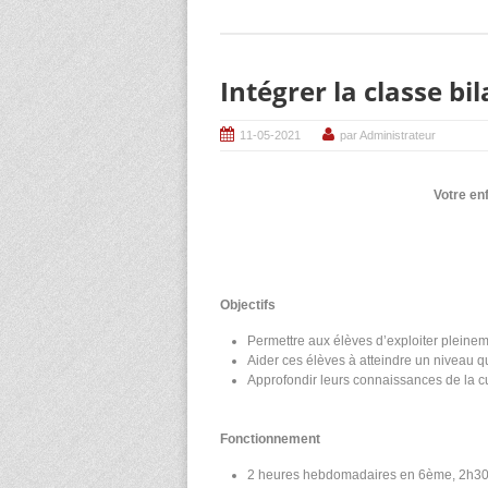
Intégrer la classe bi
11-05-2021
par Administrateur
Votre enf
Objectifs
Permettre aux élèves d’exploiter pleineme
Aider ces élèves à atteindre un niveau q
Approfondir leurs connaissances de la 
Fonctionnement
2 heures hebdomadaires en 6
ème
, 2h30