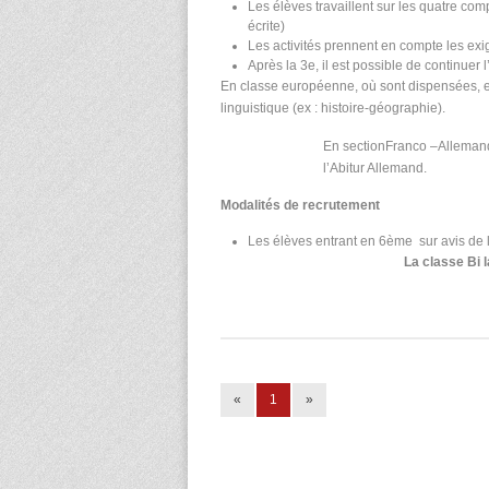
Les élèves travaillent sur les quatre com
écrite)
Les activités prennent en compte les e
Après la 3e, il est possible de continuer 
En classe européenne, où sont dispensées, e
linguistique (ex : histoire-géographie).
En sectionFranco –Allemande
l’Abitur Allemand.
Modalités de recrutement
Les élèves entrant en 6
ème
sur avis de 
La classe Bi 
«
1
»