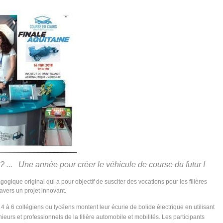
 ? ... Une année pour créer le véhicule de course du futur !
gogique original qui a pour objectif de susciter des vocations pour les filières
ravers un projet innovant.
 à 6 collégiens ou lycéens montent leur écurie de bolide électrique en utilisant
eurs et professionnels de la filière automobile et mobilités. Les participants