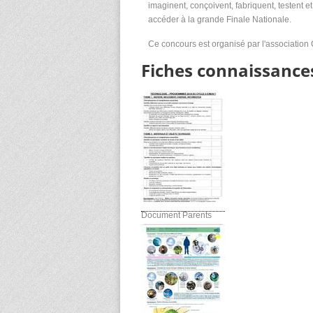
imaginent, conçoivent, fabriquent, testent e
accéder à la grande Finale Nationale.
Ce concours est organisé par l'association
Fiches connaissances
Document Parents