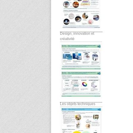
Design, innovation et
créativité
Les objets techniques