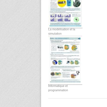
La modélisation et la
simulation
Informatique et
programmation