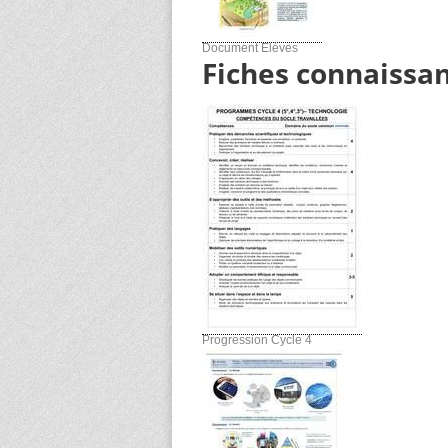
Document Elèves
Fiches connaissan
Progression Cycle 4