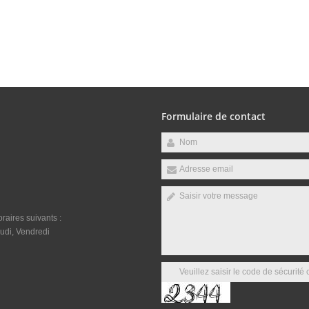
Formulaire de contact
raires suivants :
udi, Vendredi