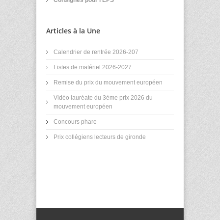
Consignes pour l'EPS
Articles à la Une
Calendrier de rentrée 2026-207
Listes de matériel 2026-2027
Remise du prix du mouvement européen
Vidéo lauréate du 3ème prix 2026 du
mouvement européen
Concours phare
Prix collégiens lecteurs de gironde