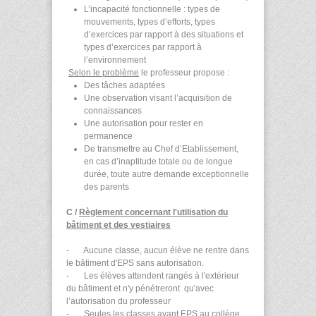
L’incapacité fonctionnelle : types de
mouvements, types d’efforts, types
d’exercices par rapport à des situations et
types d’exercices par rapport à
l’environnement
Selon le problème
le professeur propose :
Des tâches adaptées
Une observation visant l’acquisition de
connaissances
Une autorisation pour rester en
permanence
De transmettre au Chef d’Etablissement,
en cas d’inaptitude totale ou de longue
durée, toute autre demande exceptionnelle
des parents
C /
Règlement concernant l'utilisation du
bâtiment et des vestiaires
- Aucune classe, aucun élève ne rentre dans
le bâtiment d'EPS sans autorisation.
- Les élèves attendent rangés à l'extérieur
du bâtiment et n'y pénétreront qu'avec
l’autorisation du professeur
- Seules les classes ayant EPS au collège