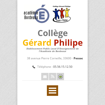
Collège
Gérard
Philipe
Etablissement Public Local D'Enseignement de
l'Académie de Bordeaux
38 avenue Pierre Corneille, 33600 -
Pessac
Téléphone :
05.56.15.12.50