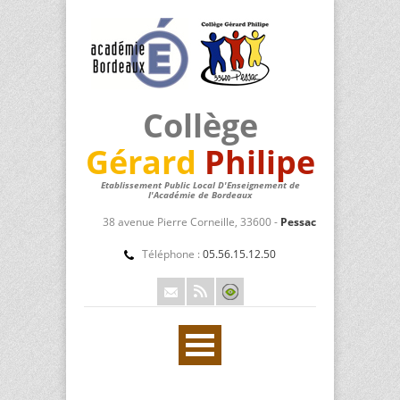
Collège
Gérard
Philipe
Etablissement Public Local D'Enseignement de
l'Académie de Bordeaux
38 avenue Pierre Corneille, 33600 -
Pessac
Téléphone :
05.56.15.12.50