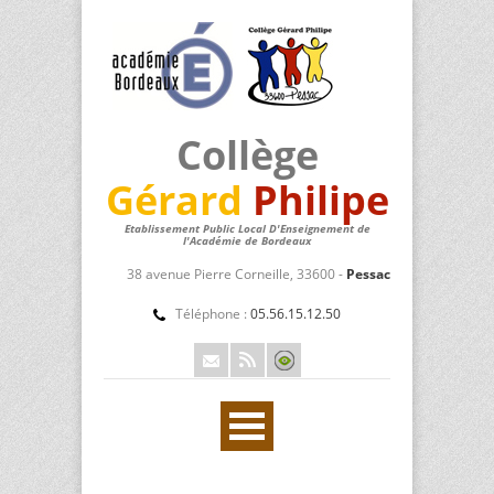
Collège
Gérard
Philipe
Etablissement Public Local D'Enseignement de
l'Académie de Bordeaux
38 avenue Pierre Corneille, 33600 -
Pessac
Téléphone :
05.56.15.12.50