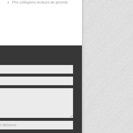
Prix collégiens lecteurs de gironde