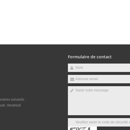
Formulaire de contact
raires suivants :
udi, Vendredi