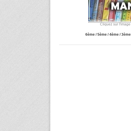
Cliquez sur l'image 
6ème / 5ème / 4ème / 3ème