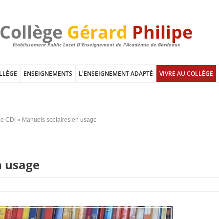
Collège
Gérard
Philipe
Etablissement Public Local D'Enseignement de l'Académie de Bordeaux
LLÈGE
ENSEIGNEMENTS
L'ENSEIGNEMENT ADAPTÉ
VIVRE AU COLLÈGE
Le CDI
» Manuels scolaires en usage
n usage