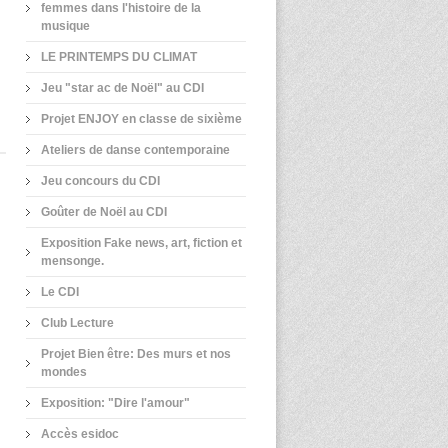
femmes dans l'histoire de la
musique
LE PRINTEMPS DU CLIMAT
Jeu "star ac de Noël" au CDI
Projet ENJOY en classe de sixième
Ateliers de danse contemporaine
Jeu concours du CDI
Goûter de Noël au CDI
Exposition Fake news, art, fiction et
mensonge.
Le CDI
Club Lecture
Projet Bien être: Des murs et nos
mondes
Exposition: "Dire l'amour"
Accès esidoc