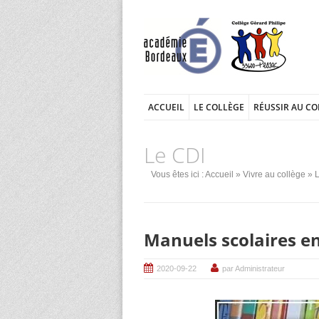
ACCUEIL
LE COLLÈGE
RÉUSSIR AU CO
Le CDI
Vous êtes ici :
Accueil
»
Vivre au collège
»
Manuels scolaires e
2020-09-22
par Administrateur