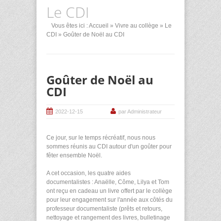
Le CDI
Vous êtes ici :
Accueil
»
Vivre au collège
»
Le
CDI
» Goûter de Noël au CDI
Goûter de Noël au
CDI
2022-12-15
par Administrateur
Ce jour, sur le temps récréatif, nous nous
sommes réunis au CDI autour d'un goûter pour
fêter ensemble Noël.
A cet occasion, les quatre aides
documentalistes : Anaëlle, Côme, Lilya et Tom
ont reçu en cadeau un livre offert par le collège
pour leur engagement sur l'année aux côtés du
professeur documentaliste (prêts et retours,
nettoyage et rangement des livres, bulletinage