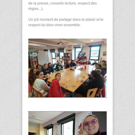
de la presse, conseils lecture, respect des
règles...).
Un joli moment de partage dans le plaisir et le
respect du bien-vivre ensemble.