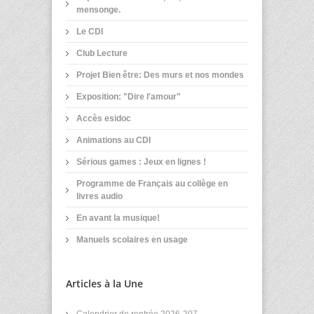
mensonge.
Le CDI
Club Lecture
Projet Bien être: Des murs et nos mondes
Exposition: "Dire l'amour"
Accès esidoc
Animations au CDI
Sérious games : Jeux en lignes !
Programme de Français au collège en
livres audio
En avant la musique!
Manuels scolaires en usage
Articles à la Une