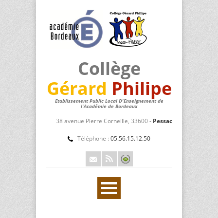
Collège
Gérard
Philipe
Etablissement Public Local D'Enseignement de
l'Académie de Bordeaux
38 avenue Pierre Corneille, 33600 -
Pessac
Téléphone :
05.56.15.12.50