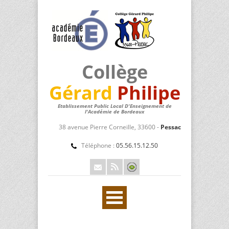
Collège
Gérard
Philipe
Etablissement Public Local D'Enseignement de
l'Académie de Bordeaux
38 avenue Pierre Corneille, 33600 -
Pessac
Téléphone :
05.56.15.12.50