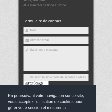
Jeudi, Vendredi
et le mercredi de 8hoo à 12hoo
Formulaire de contact
En poursuivant votre navigation sur ce site,
Envoyer
vous acceptez l'utilisation de cookies pour
gérer votre session et mesurer la