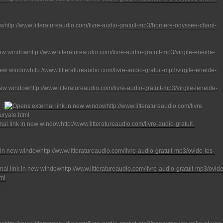
http://www.litteratureaudio.com/livre-audio-gratuit-mp3/homere-odyssee-chant-
http://www.litteratureaudio.com/livre-audio-gratuit-mp3/virgile-eneide-
http://www.litteratureaudio.com/livre-audio-gratuit-mp3/virgile-eneide-
http://www.litteratureaudio.com/livre-audio-gratuit-mp3/virgile-leneide-
 :
http://www.litteratureaudio.com/livre
euryale.html
http://www.litteratureaudio.com/livre-audio-gratuit-
http://www.litteratureaudio.com/livre-audio-gratuit-mp3/ovide-les-
http://www.litteratureaudio.com/livre-audio-gratuit-mp3/ovide
tml
illeux