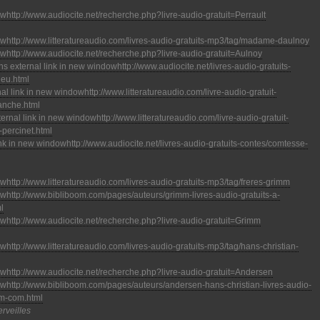
http://www.audiocite.net/recherche.php?livre-audio-gratuit=Perrault
http://www.litteratureaudio.com/livres-audio-gratuits-mp3/tag/madame-daulnoy
http://www.audiocite.net/recherche.php?livre-audio-gratuit=Aulnoy
http://www.audiocite.net/livres-audio-gratuits-
leu.html
http://www.litteratureaudio.com/livre-audio-gratuit-
anche.html
http://www.litteratureaudio.com/livre-audio-gratuit-
percinet.html
http://www.audiocite.net/livres-audio-gratuits-contes/comtesse-
http://www.litteratureaudio.com/livres-audio-gratuits-mp3/tag/freres-grimm
http://www.bibliboom.com/pages/auteurs/grimm-livres-audio-gratuits-a-
l
http://www.audiocite.net/recherche.php?livre-audio-gratuit=Grimm
http://www.litteratureaudio.com/livres-audio-gratuits-mp3/tag/hans-christian-
http://www.audiocite.net/recherche.php?livre-audio-gratuit=Andersen
http://www.bibliboom.com/pages/auteurs/andersen-hans-christian-livres-audio-
om-com.html
rveilles