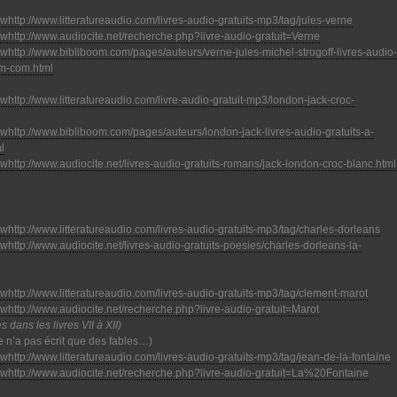
http://www.litteratureaudio.com/livres-audio-gratuits-mp3/tag/jules-verne
http://www.audiocite.net/recherche.php?livre-audio-gratuit=Verne
http://www.bibliboom.com/pages/auteurs/verne-jules-michel-strogoff-livres-audio-
om-com.html
http://www.litteratureaudio.com/livre-audio-gratuit-mp3/london-jack-croc-
http://www.bibliboom.com/pages/auteurs/london-jack-livres-audio-gratuits-a-
l
http://www.audiocite.net/livres-audio-gratuits-romans/jack-london-croc-blanc.html
http://www.litteratureaudio.com/livres-audio-gratuits-mp3/tag/charles-dorleans
http://www.audiocite.net/livres-audio-gratuits-poesies/charles-dorleans-la-
http://www.litteratureaudio.com/livres-audio-gratuits-mp3/tag/clement-marot
http://www.audiocite.net/recherche.php?livre-audio-gratuit=Marot
dans les livres VII à XII)
ne n’a pas écrit que des fables…)
http://www.litteratureaudio.com/livres-audio-gratuits-mp3/tag/jean-de-la-fontaine
http://www.audiocite.net/recherche.php?livre-audio-gratuit=La%20Fontaine