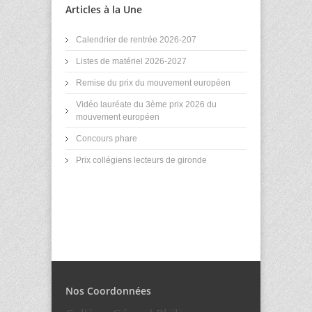
Articles à la Une
Calendrier de rentrée 2026-207
Listes de matériel 2026-2027
Remise du prix du mouvement européen
Vidéo lauréate du 3ème prix 2026 du
mouvement européen
Concours phare
Prix collégiens lecteurs de gironde
Nos Coordonnées