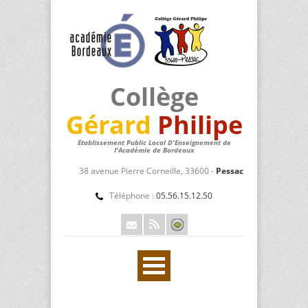
Collège
Gérard
Philipe
Etablissement Public Local D'Enseignement de
l'Académie de Bordeaux
38 avenue Pierre Corneille, 33600 -
Pessac
Téléphone :
05.56.15.12.50