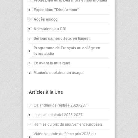
Projet Bien être: Des murs et nos mondes
Exposition: "Dire l'amour"
Accès esidoc
Animations au CDI
Sérious games : Jeux en lignes !
Programme de Français au collège en
livres audio
En avant la musique!
Manuels scolaires en usage
Articles à la Une
Calendrier de rentrée 2026-207
Listes de matériel 2026-2027
Remise du prix du mouvement européen
Vidéo lauréate du 3ème prix 2026 du