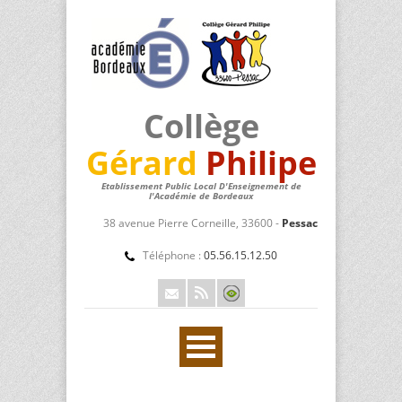
Collège
Gérard
Philipe
Etablissement Public Local D'Enseignement de
l'Académie de Bordeaux
38 avenue Pierre Corneille, 33600 -
Pessac
Téléphone :
05.56.15.12.50