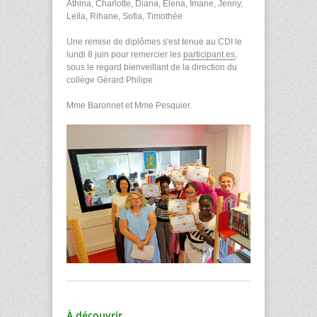
Athina, Charlotte, Diana, Elena, Imane, Jenny,
Leïla, Rihane, Sofia, Timothée
Une remise de diplômes s'est tenue au CDI le
lundi 8 juin pour remercier les
participant.es
,
sous le regard bienveillant de la direction du
collège Gérard Philipe
Mme Baronnet et Mme Pesquier.
À découvrir ...