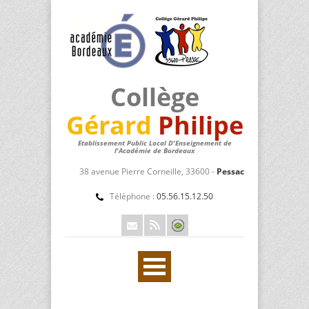
Collège
Gérard
Philipe
Etablissement Public Local D'Enseignement de
l'Académie de Bordeaux
38 avenue Pierre Corneille, 33600 -
Pessac
Téléphone :
05.56.15.12.50