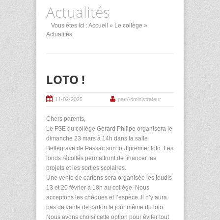
Actualités
Vous êtes ici :
Accueil
»
Le collège
»
Actualités
LOTO !
11-02-2025
par Administrateur
Chers parents,
Le FSE du collège Gérard Philipe organisera le
dimanche 23 mars à 14h dans la salle
Bellegrave de Pessac son tout premier loto. Les
fonds récoltés permettront de financer les
projets et les sorties scolaires.
Une vente de cartons sera organisée les jeudis
13 et 20 février à 18h au collège. Nous
acceptons les chèques et l’espèce. Il n’y aura
pas de vente de carton le jour même du loto.
Nous avons choisi cette option pour éviter tout