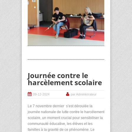
Journée contre le
harcèlement scolaire
09-12-2024
par Administrateur
Le 7 novembre dernier s’est déroulée la
journée nationale de lutte contre le harcèlement
scolaire, un moment crucial pour sensibiliser la
communauté éducative, les élèves et les
familles à la gravité de ce phénomène. Le