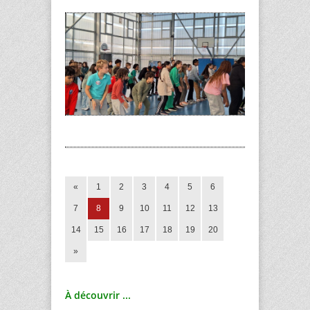
«
1
2
3
4
5
6
7
8
9
10
11
12
13
14
15
16
17
18
19
20
»
À découvrir ...