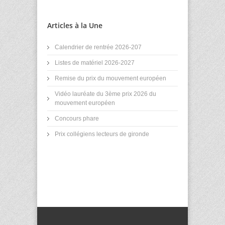
Articles à la Une
Calendrier de rentrée 2026-207
Listes de matériel 2026-2027
Remise du prix du mouvement européen
Vidéo lauréate du 3ème prix 2026 du
mouvement européen
Concours phare
Prix collégiens lecteurs de gironde