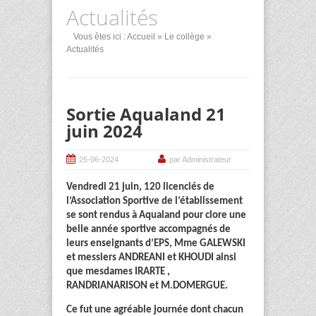
Actualités
Vous êtes ici :
Accueil
»
Le collège
»
Actualités
Sortie Aqualand 21
juin 2024
25-06-2024
par Administrateur
Vendredi 21 juin, 120 licenciés de
l’Association Sportive de l’établissement
se sont rendus à Aqualand pour clore une
belle année sportive accompagnés de
leurs enseignants d’EPS, Mme GALEWSKI
et messiers ANDREANI et KHOUDI ainsi
que mesdames IRARTE ,
RANDRIANARISON et M.DOMERGUE.
Ce fut une agréable journée dont chacun