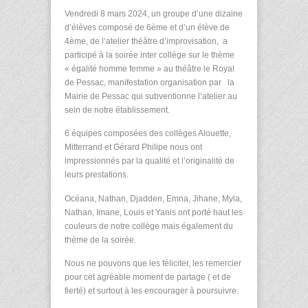
Vendredi 8 mars 2024, un groupe d’une dizaine
d’élèves composé de 6
ème
et d’un élève de
4
ème
, de l’atelier théâtre d’improvisation, a
participé à la soirée inter collège sur le thème
« égalité homme femme » au théâtre le Royal
de Pessac, manifestation organisation par la
Mairie de Pessac qui subventionne l’atelier au
sein de notre établissement.
6 équipes composées des collèges Alouette,
Mitterrand et Gérard Philipe nous ont
impressionnés par la qualité et l’originalité de
leurs prestations.
Océana, Nathan, Djadden, Emna, Jihane, Myla,
Nathan, Imane, Louis et Yanis ont porté haut les
couleurs de notre collège mais également du
thème de la soirée.
Nous ne pouvons que les féliciter, les remercier
pour cet agréable moment de partage ( et de
fierté) et surtout à les encourager à poursuivre.