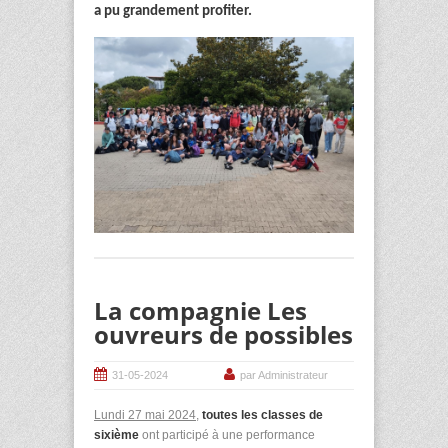
a pu grandement profiter.
La compagnie Les
ouvreurs de possibles
31-05-2024
par Administrateur
Lundi 27 mai 2024
,
toutes les classes de
sixième
ont participé à une performance