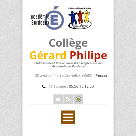
Collège
Gérard
Philipe
Etablissement Public Local D'Enseignement de
l'Académie de Bordeaux
38 avenue Pierre Corneille, 33600 -
Pessac
Téléphone :
05.56.15.12.50