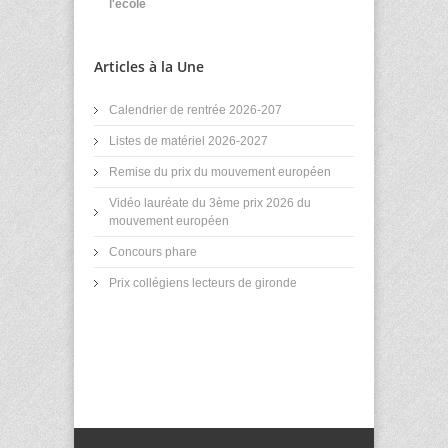
l'école
Articles à la Une
Calendrier de rentrée 2026-207
Listes de matériel 2026-2027
Remise du prix du mouvement européen
Vidéo lauréate du 3ème prix 2026 du
mouvement européen
Concours phare
Prix collégiens lecteurs de gironde