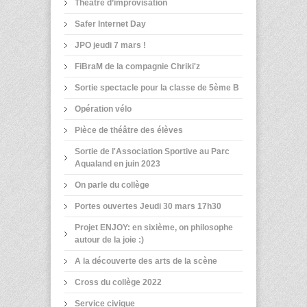
Théâtre d’improvisation
Safer Internet Day
JPO jeudi 7 mars !
FiBraM de la compagnie Chriki'z
Sortie spectacle pour la classe de 5ème B
Opération vélo
Pièce de théâtre des élèves
Sortie de l'Association Sportive au Parc
Aqualand en juin 2023
On parle du collège
Portes ouvertes Jeudi 30 mars 17h30
Projet ENJOY: en sixième, on philosophe
autour de la joie :)
A la découverte des arts de la scène
Cross du collège 2022
Service civique