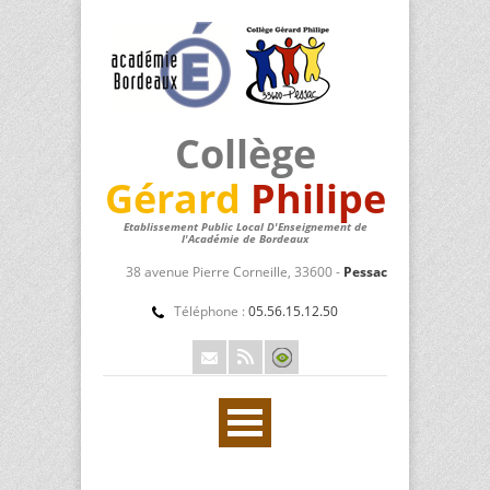
Collège
Gérard
Philipe
Etablissement Public Local D'Enseignement de
l'Académie de Bordeaux
38 avenue Pierre Corneille, 33600 -
Pessac
Téléphone :
05.56.15.12.50