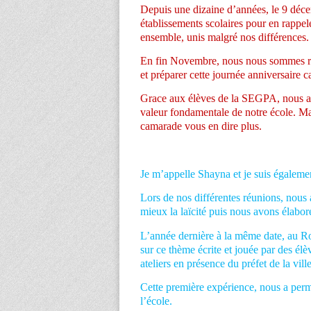
Depuis une dizaine d’années, le 9 décem
établissements scolaires pour en rappele
ensemble, unis malgré nos différences.
En fin Novembre, nous nous sommes réun
et préparer cette journée anniversaire c
Grace aux élèves de la SEGPA, nous all
valeur fondamentale de notre école. Mai
camarade vous en dire plus.
Je m’appelle Shayna et je suis égalemen
Lors de nos différentes réunions, nous 
mieux la laïcité puis nous avons élabor
L’année dernière à la même date, au Ro
sur ce thème écrite et jouée par des élè
ateliers en présence du préfet de la ville
Cette première expérience, nous a permi
l’école.