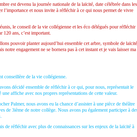
bre est devenu la journée nationale de la laïcité, date célébrée dans les
r l’importance et nous invite à réfléchir à ce qui nous permet de vivre
is, le conseil de la vie collégienne et les éco délégués pour réfléchir
ar 120 ans, c’est important.
ons pouvoir planter aujourd’hui ensemble cet arbre, symbole de laïcité
s notre engagement ne se bornera pas à cet instant et je vais laisser ma
t conseillère de la vie collégienne.
avons décidé ensemble de réfléchir à ce qui, pour nous, représentait le
é une affiche avec nos propres représentations de cette valeur.
cher Palmer, nous avons eu la chance d’assister à une pièce de théâtre
ves de 3
ième
de notre collège. Nous avons pu également participer à de
.
s de réfléchir avec plus de connaissances sur les enjeux de la laïcité à