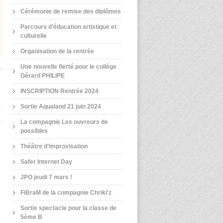
Cérémonie de remise des diplômes
Parcours d’éducation artistique et
culturelle
Organisation de la rentrée
Une nouvelle fierté pour le collège
Gérard PHILIPE
INSCRIPTION Rentrée 2024
Sortie Aqualand 21 juin 2024
La compagnie Les ouvreurs de
possibles
Théâtre d’improvisation
Safer Internet Day
JPO jeudi 7 mars !
FiBraM de la compagnie Chriki'z
Sortie spectacle pour la classe de
5ème B