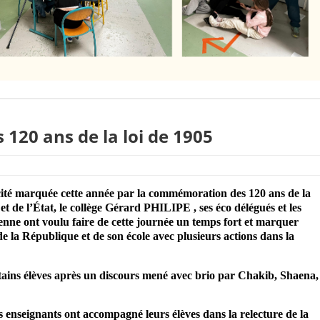
20 ans de la loi de 1905
ïcité marquée cette année par la commémoration des 120 ans de la
 et de l’État, le collège Gérard PHILIPE , ses éco délégués et les
enne ont voulu faire de cette journée un temps fort et marquer
e la République et de son école avec plusieurs actions dans la
tains élèves après un discours mené avec brio par Chakib, Shaena,
les enseignants ont accompagné leurs élèves dans la relecture de la