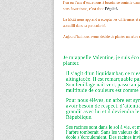
l’un ou l’une d’entre nous à besoin, se soutenir dans 
sans favoritisme, c’est donc
l’égalité.
La laïcité nous apprend à accepter les différences et
accueilli dans sa particularité.
Aujourd’hui nous avons décidé de planter un arbre 
Je m’appelle Valentine, je suis éco
planter.
Il s’agit d’un liquidambar, ce n’e
altingiacée. Il est remarquable pa
Son feuillage naît vert, passe au 
multitude de couleurs est comme la
Pour nous élèves, un arbre est sym
avoir besoin de respect, d’attent
grandir avec lui et il deviendra 
République
.
Ses racines sont dans le sol à vie, et m
l’arbre tomberait. Sans les valeurs de l
école s’écrouleraient. Des racines inv