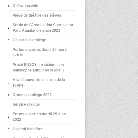
Opération vélo
Pièce de théâtre des élèves
Sortie de l'Association Sportive au
Parc Aqualand en juin 2023
On parle du collège
Portes ouvertes Jeudi 30 mars
17h30
Projet ENJOY: en sixième, on
philosophe autour de la joie :)
A la découverte des arts de la
scène
Cross du collège 2022
Service civique
Portes ouvertes mardi 29 mars
2022
Objectif bien-être