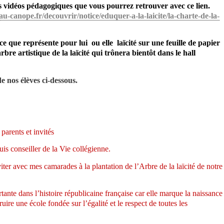
es vidéos pédagogiques que vous pourrez retrouver avec ce lien.
au-canope.fr/
decouvrir/notice/eduquer-a-la-
laicite/la-charte-de-la-
e que représente pour lui ou elle laïcité sur une feuille de papier
rbre artistique de la laïcité qui trônera bientôt dans le hall
e nos élèves ci-dessous.
parents et invités
s conseiller de la Vie collégienne.
iter avec mes camarades à la plantation de l’Arbre de la laïcité de notre
nte dans l’histoire républicaine française car elle marque la naissance
truire une école fondée sur l’égalité et le respect de toutes les