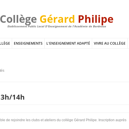
Collège
Gérard
Philipe
Etablissement Public Local D'Enseignement de l'Académie de Bordeaux
LLÈGE
ENSEIGNEMENTS
L'ENSEIGNEMENT ADAPTÉ
VIVRE AU COLLÈGE
tés
 13h/14h
le de rejoindre les clubs et ateliers du collège Gérard Philipe. Inscription auprès