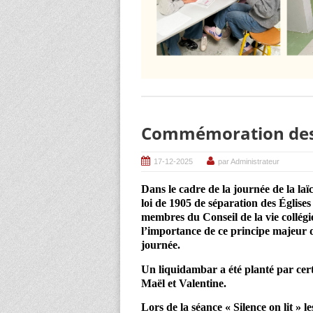
Commémoration des 1
17-12-2025
par Administrateur
Dans le cadre de la journée de la la
loi de 1905 de séparation des Églises
membres du Conseil de la vie collégi
l’importance de ce principe majeur d
journée.
Un liquidambar a été planté par cer
Maël et Valentine.
Lors de la séance « Silence on lit » 