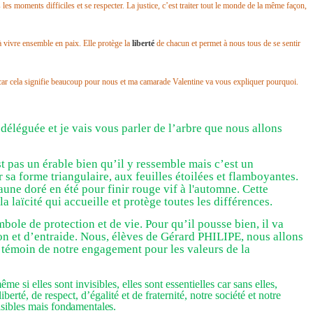
les moments difficiles et se respecter. La justice, c’est traiter tout le monde de la même façon,
 à vivre ensemble en paix. Elle protège la
liberté
de chacun et permet à nous tous de se sentir
car cela signifie beaucoup pour nous et ma camarade Valentine va vous expliquer pourquoi.
 déléguée et je vais vous parler de l’arbre que nous allons
st pas un érable bien qu’il y ressemble mais c’est un
r sa forme triangulaire, aux feuilles étoilées et flamboyantes.
jaune doré en été pour finir rouge vif à l'automne. Cette
 laïcité qui accueille et protège toutes les différences.
bole de protection et de vie. Pour qu’il pousse bien, il va
ion et d’entraide. Nous, élèves de Gérard PHILIPE, nous allons
le témoin de notre engagement pour les valeurs de la
ême si elles sont invisibles, elles sont essentielles car sans elles,
iberté, de respect, d’égalité et de fraternité, notre société et notre
isibles mais
fondamentales.