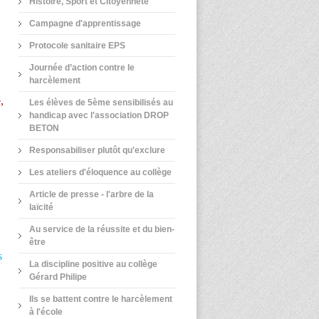
Histoire, Sport et Citoyenneté
Campagne d'apprentissage
Protocole sanitaire EPS
Journée d’action contre le
harcèlement
,
Les élèves de 5ème sensibilisés au
handicap avec l'association DROP
BETON
Responsabiliser plutôt qu'exclure
Les ateliers d'éloquence au collège
Article de presse - l'arbre de la
laïcité
Au service de la réussite et du bien-
être
s
La discipline positive au collège
Gérard Philipe
Ils se battent contre le harcèlement
à l'école