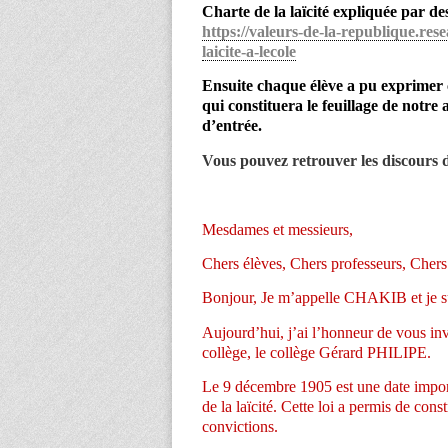
Charte de la laïcité expliquée par d
https://valeurs-de-la-
republique.rese
laicite-a-lecole
Ensuite chaque élève a pu exprimer c
qui constituera le feuillage de notre a
d’entrée.
Vous pouvez retrouver les discours d
Mesdames et messieurs,
Chers élèves, Chers professeurs, Chers 
Bonjour, Je m’appelle CHAKIB et je sui
Aujourd’hui, j’ai l’honneur de vous inv
collège, le collège Gérard PHILIPE.
Le 9 décembre 1905 est une date importa
de la laïcité. Cette loi a permis de cons
convictions.