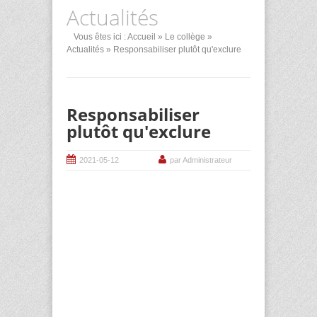
Actualités
Vous êtes ici :
Accueil
»
Le collège
»
Actualités
» Responsabiliser plutôt qu'exclure
Responsabiliser
plutôt qu'exclure
2021-05-12
par Administrateur