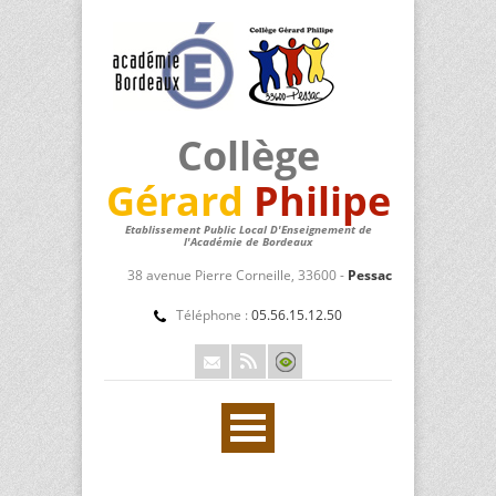
Collège
Gérard
Philipe
Etablissement Public Local D'Enseignement de
l'Académie de Bordeaux
38 avenue Pierre Corneille, 33600 -
Pessac
Téléphone :
05.56.15.12.50