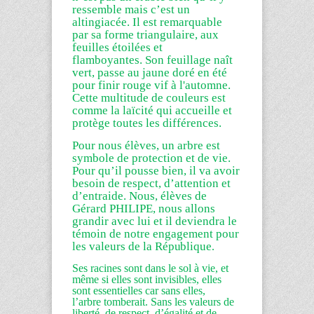
ressemble mais c’est un
altingiacée. Il est remarquable
par sa forme triangulaire, aux
feuilles étoilées et
flamboyantes. Son feuillage naît
vert, passe au jaune doré en été
pour finir rouge vif à l'automne.
Cette multitude de couleurs est
comme la laïcité qui accueille et
protège toutes les différences.
Pour nous élèves, un arbre est
symbole de protection et de vie.
Pour qu’il pousse bien, il va avoir
besoin de respect, d’attention et
d’entraide. Nous, élèves de
Gérard PHILIPE, nous allons
grandir avec lui et il deviendra le
témoin de notre engagement pour
les valeurs de la
République
.
Ses racines sont dans le sol à vie, et
même si elles sont invisibles, elles
sont essentielles car sans elles,
l’arbre tomberait. Sans les valeurs de
liberté, de respect, d’égalité et de