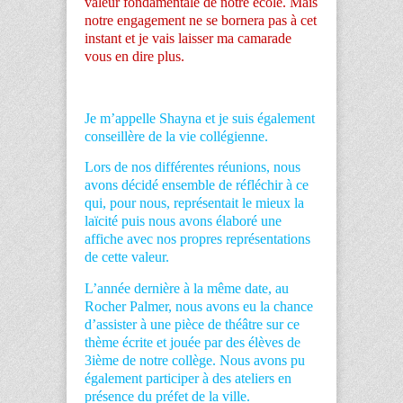
valeur fondamentale de notre école. Mais
notre engagement ne se bornera pas à cet
instant et je vais laisser ma camarade
vous en dire plus.
Je m’appelle Shayna et je suis également
conseillère de la vie collégienne.
Lors de nos différentes réunions, nous
avons décidé ensemble de réfléchir à ce
qui, pour nous, représentait le mieux la
laïcité puis nous avons élaboré une
affiche avec nos propres représentations
de cette valeur.
L’année dernière à la même date, au
Rocher Palmer, nous avons eu la chance
d’assister à une pièce de théâtre sur ce
thème écrite et jouée par des élèves de
3
ième
de notre collège. Nous avons pu
également participer à des ateliers en
présence du préfet de la ville.