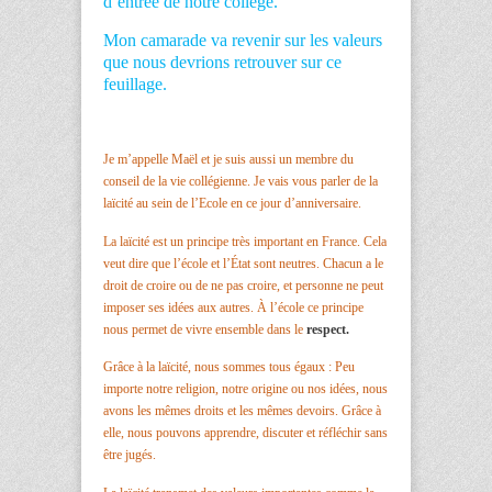
d’entrée de notre collège.
Mon camarade va revenir sur les valeurs
que nous devrions retrouver sur ce
feuillage.
Je m’appelle Maël et je suis aussi un membre du
conseil de la vie collégienne. Je vais vous parler de la
laïcité au sein de l’Ecole en ce jour d’anniversaire.
La laïcité est un principe très important en France. Cela
veut dire que l’école et l’État sont neutres. Chacun a le
droit de croire ou de ne pas croire, et personne ne peut
imposer ses idées aux autres. À l’école ce principe
nous permet de vivre ensemble dans le
respect.
Grâce à la laïcité, nous sommes tous égaux : Peu
importe notre religion, notre origine ou nos idées, nous
avons les mêmes droits et les mêmes devoirs. Grâce à
elle, nous pouvons apprendre, discuter et réfléchir sans
être jugés.