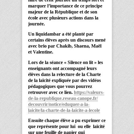
marquer l’importance de ce principe
majeur de la République et de son
école avec plusieurs actions dans la
journée.
Un liquidambar a été planté par
certains élèves après un discours mené
avec brio par Chakib, Shaena, Maël
et Valentine.
Lors de la séance « Silence on lit » les
enseignants ont accompagné leurs
élèves dans la relecture de la Charte
de la laïcité expliquée par des vidéos
pédagogiques que vous pourrez
retrouver avec ce lien.
https://valeurs-
de-la-
republique.reseau-canope.fr/
decouvrir/notice/eduquer-a-la-
laicite/la-charte-de-la-
laicite-a-lecole
Ensuite chaque élève a pu exprimer ce
que représente pour lui ou elle laïcité
sur une feuille de papier qui