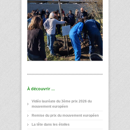
À découvrir ...
Vidéo lauréate du 3ème prix 2026 du
mouvement européen
Remise du prix du mouvement européen
La tête dans les étoiles