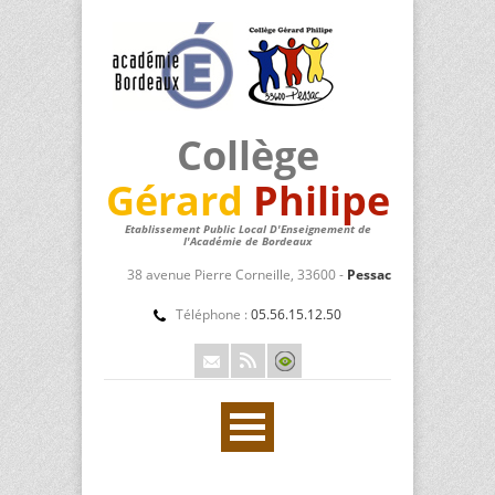
Collège
Gérard
Philipe
Etablissement Public Local D'Enseignement de
l'Académie de Bordeaux
38 avenue Pierre Corneille, 33600 -
Pessac
Téléphone :
05.56.15.12.50