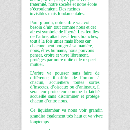
fraternité, notre société et notre école
s’écrouleraient. Des racines
invisibles mais
fondamentales.
Pour grandir, notre arbre va avoir
besoin d’air, tout comme nous et cet
air est symbole de liberté. Les feuilles
de l’arbre, attachées à leurs branches,
tout à la fois unies mais libres car
chacune peut bouger à sa manière,
nous, êtres humains, nous pouvons
penser, croire et vivre librement,
protégés par notre unité et le respect
mutuel.
L’arbre va pousser sans faire de
différence, il offrira de l’ombre à
chacun, accueillera toutes sortes
d’insectes, d’oiseaux ou d’animaux, il
sera leur protecteur comme la laïcité
accueille sans discriminer et protège
chacun d’entre nous.
Ce liquidambar va nous voir grandir,
grandira également très haut et va vivre
longtemps.