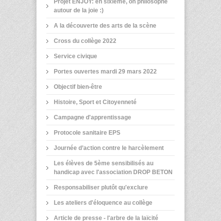
Projet ENJOY: en sixième, on philosophe
autour de la joie :)
A la découverte des arts de la scène
Cross du collège 2022
Service civique
Portes ouvertes mardi 29 mars 2022
Objectif bien-être
Histoire, Sport et Citoyenneté
Campagne d'apprentissage
Protocole sanitaire EPS
Journée d’action contre le harcèlement
Les élèves de 5ème sensibilisés au
handicap avec l'association DROP BETON
Responsabiliser plutôt qu'exclure
Les ateliers d'éloquence au collège
Article de presse - l'arbre de la laïcité