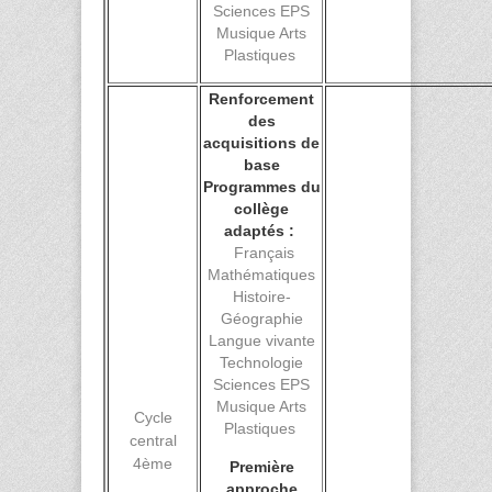
Sciences EPS
Musique Arts
Plastiques
Renforcement
des
acquisitions de
base
Programmes du
collège
adaptés :
Français
Mathématiques
Histoire-
Géographie
Langue vivante
Technologie
Sciences EPS
Musique Arts
Cycle
Plastiques
central
4ème
Première
approche