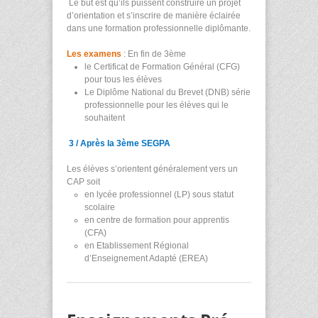
Le but est qu’ils puissent construire un projet
d’orientation et s’inscrire de manière éclairée
dans une formation professionnelle diplômante.
Les examens
: En fin de 3
ème
le Certificat de Formation Général (CFG)
pour tous les élèves
Le Diplôme National du Brevet (DNB) série
professionnelle pour les élèves qui le
souhaitent
3 / Après la 3
ème
SEGPA
Les élèves s’orientent généralement vers un
CAP soit
en lycée professionnel (LP) sous statut
scolaire
en centre de formation pour apprentis
(CFA)
en Etablissement Régional
d’Enseignement Adapté (EREA)