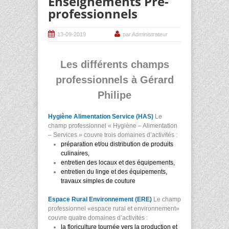
Enseignements Pré-
professionnels
13-09-2019
par Administrateur
Les différents champs
professionnels à Gérard
Philipe
Hygiène Alimentation Service (HAS)
Le
champ professionnel « Hygiène – Alimentation
– Services » couvre trois domaines d’activités :
préparation et/ou distribution de produits
culinaires,
entretien des locaux et des équipements,
entretien du linge et des équipements,
travaux simples
de couture
Espace Rural Environnement (ERE)
Le champ
professionnel «espace rural et environnement»
couvre quatre domaines d’activités :
la floriculture tournée vers la production et