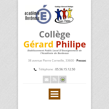
Collège
Gérard
Philipe
Etablissement Public Local D'Enseignement de
l'Académie de Bordeaux
38 avenue Pierre Corneille, 33600 -
Pessac
Téléphone :
05.56.15.12.50