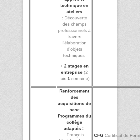
technique en
ateliers
:
Découverte
des champs
professionnels à
travers
l'élaboration
d'objets
techniques
+
2 stages en
entreprise
(2
fois
1
semaine)
Renforcement
des
acquisitions de
base
Programmes du
collège
adaptés :
Français
CFG
Certificat de Form