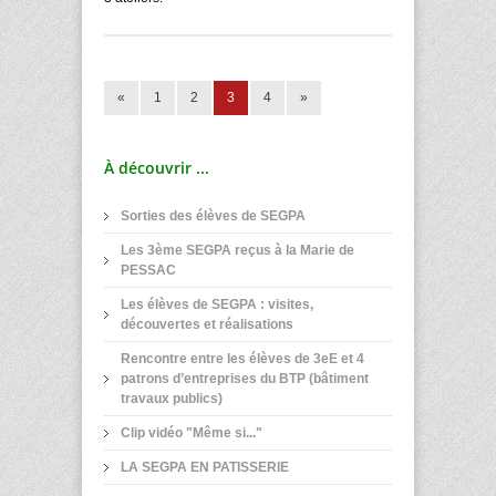
«
1
2
3
4
»
À découvrir ...
Sorties des élèves de SEGPA
Les 3ème SEGPA reçus à la Marie de
PESSAC
Les élèves de SEGPA : visites,
découvertes et réalisations
Rencontre entre les élèves de 3eE et 4
patrons d’entreprises du BTP (bâtiment
travaux publics)
Clip vidéo "Même si..."
LA SEGPA EN PATISSERIE