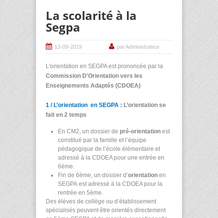
La scolarité à la
Segpa
13-09-2019
par Administrateur
L'orientation en SEGPA est prononcée par la
Commission D'Orientation vers les
Enseignements Adaptés (CDOEA)
1 / L’orientation en SEGPA :
L’orientation se
fait en 2 temps
En CM2, un dossier de
pré-orientation
est
constitué par la famille et l’équipe
pédagogique de l’école élémentaire et
adressé à la CDOEA pour une entrée en
6ème.
Fin de 6
ème
, un dossier d’
orientation
en
SEGPA est adressé à la CDOEA pour la
rentrée en 5
ème
.
Des élèves de collège ou d’établissement
spécialisés peuvent être orientés directement