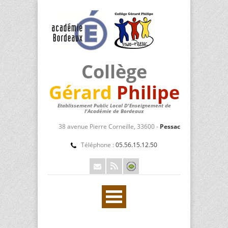
Collège
Gérard
Philipe
Etablissement Public Local D'Enseignement de
l'Académie de Bordeaux
38 avenue Pierre Corneille, 33600 -
Pessac
Téléphone :
05.56.15.12.50