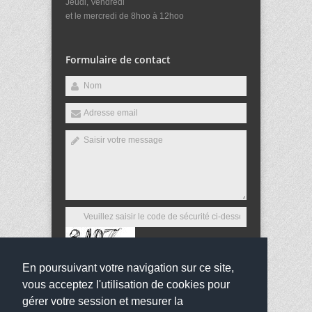
Jeudi, Vendredi
et le mercredi de 8hoo à 12hoo
Formulaire de contact
En poursuivant votre navigation sur ce site,
Envoyer
vous acceptez l'utilisation de cookies pour
gérer votre session et mesurer la