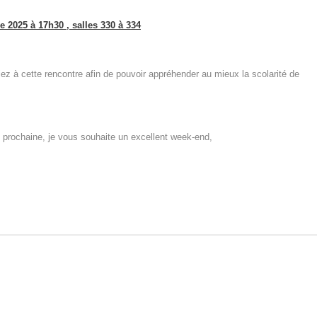
2025 à 17h30 , salles 330 à 334
iez à cette rencontre afin de pouvoir appréhender au mieux la scolarité de
e prochaine, je vous souhaite un excellent week-end,