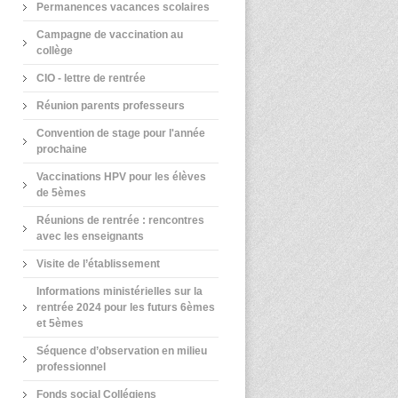
Permanences vacances scolaires
Campagne de vaccination au
collège
CIO - lettre de rentrée
Réunion parents professeurs
Convention de stage pour l'année
prochaine
Vaccinations HPV pour les élèves
de 5èmes
Réunions de rentrée : rencontres
avec les enseignants
Visite de l’établissement
Informations ministérielles sur la
rentrée 2024 pour les futurs 6èmes
et 5èmes
Séquence d’observation en milieu
professionnel
Fonds social Collégiens