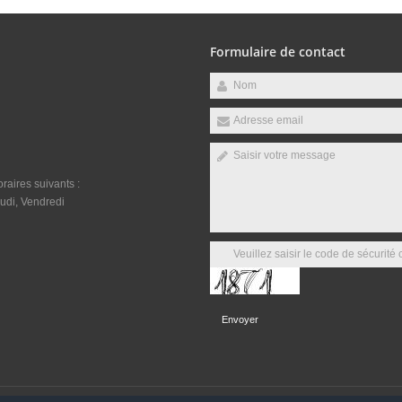
Formulaire de contact
raires suivants :
udi, Vendredi
Envoyer