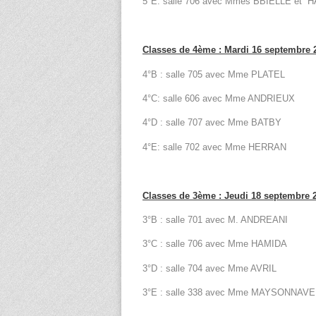
5°E: salle 706 avec Mmes BBIELLE et 
Classes de 4ème : Mardi 16 septembre 
4°B : salle 705 avec Mme PLATEL
4°C: salle 606 avec Mme ANDRIEUX
4°D : salle 707 avec Mme BATBY
4°E: salle 702 avec Mme HERRAN
Classes de 3ème : Jeudi 18 septembre 20
3°B : salle 701 avec M. ANDREANI
3°C : salle 706 avec Mme HAMIDA
3°D : salle 704 avec Mme AVRIL
3°E : salle 338 avec Mme MAYSONNAVE