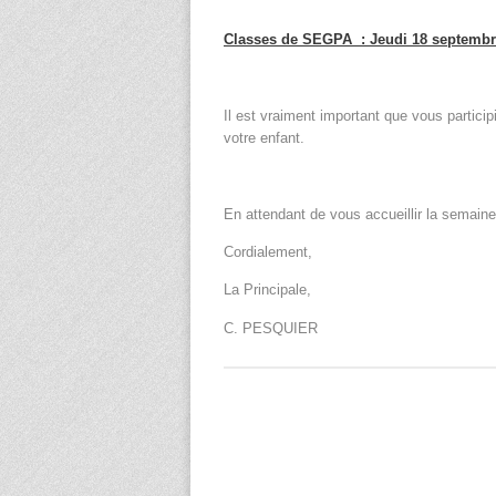
Classes de SEGPA : Jeudi 18 septembre 
Il est vraiment important que vous particip
votre enfant.
En attendant de vous accueillir la semain
Cordialement,
La Principale,
C. PESQUIER