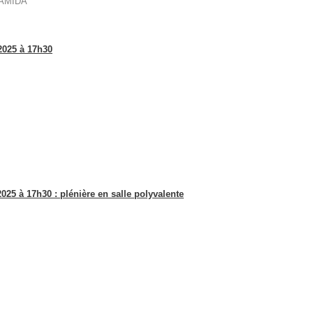
HAMIDA
2025 à 17h30
25 à 17h30 : plénière en salle polyvalente