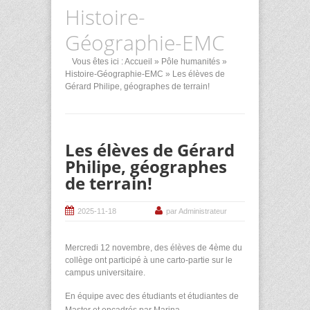
Histoire-
Géographie-EMC
Vous êtes ici :
Accueil
»
Pôle humanités
»
Histoire-Géographie-EMC
» Les élèves de
Gérard Philipe, géographes de terrain!
Les élèves de Gérard
Philipe, géographes
de terrain!
2025-11-18
par Administrateur
Mercredi 12 novembre, des élèves de 4ème du
collège ont participé à une carto-partie sur le
campus universitaire.
En équipe avec des étudiants et étudiantes de
Master et encadrés par Marina