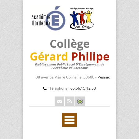
Collège
Gérard
Philipe
Etablissement Public Local D'Enseignement de
l'Académie de Bordeaux
38 avenue Pierre Corneille, 33600 -
Pessac
Téléphone :
05.56.15.12.50