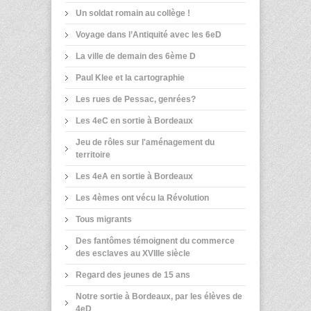
Un soldat romain au collège !
Voyage dans l’Antiquité avec les 6eD
La ville de demain des 6ème D
Paul Klee et la cartographie
Les rues de Pessac, genrées?
Les 4eC en sortie à Bordeaux
Jeu de rôles sur l'aménagement du
territoire
Les 4eA en sortie à Bordeaux
Les 4èmes ont vécu la Révolution
Tous migrants
Des fantômes témoignent du commerce
des esclaves au XVIIIe siècle
Regard des jeunes de 15 ans
Notre sortie à Bordeaux, par les élèves de
4eD