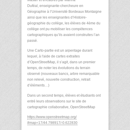
Duféal, enseignante-chercheure en
Géographie à l’Université Bordeaux Montaigne
ainsi que les enseignantes d’Histoire-
géographie du collège, les élèves de 4ème du
collège ont pu mobiliser les compétences
cartographiques qu’ils avaient construites l’an
passé.
Une Carto-partie est un arpentage durant
lequel, à l'aide de cartes extraites
d’OpenStreetMap, il s’agit, dans un premier
temps, de noter les évolutions du terrain
observé (nouveaux bancs, arbre remarquable
non relevé, nouvelle construction, retrait
d’éléments…)
Dans un second temps, élèves et étudiants ont
entré leurs observations sur le site de
cartographie collaborative, OpenStreetMap
https://www.openstreetmap.org/
#map=17/44.798917/-0.622830