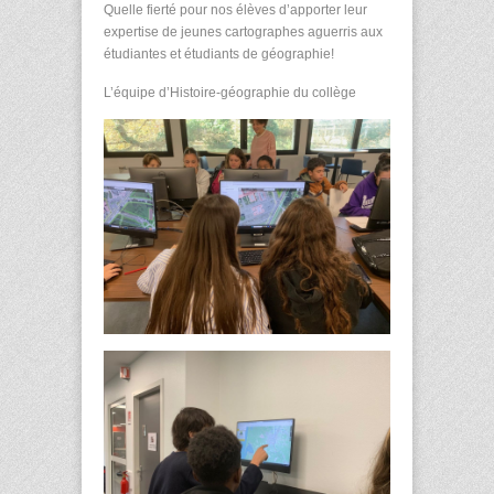
Quelle fierté pour nos élèves d’apporter leur
expertise de jeunes cartographes aguerris aux
étudiantes et étudiants de géographie!
L’équipe d’Histoire-géographie du collège