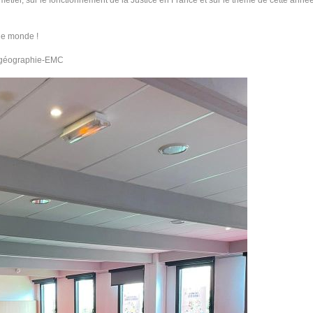
métier, sur le fonctionnement de la Justice en France et sur le thème de cette anné
 le monde !
re-géographie-EMC