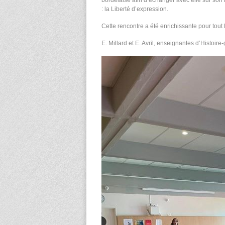
bordelaise afin d’échanger avec elle sur son 
: la Liberté d’expression.
Cette rencontre a été enrichissante pour tout
E. Millard et E. Avril, enseignantes d’Histoi