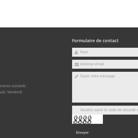
Formulaire de contact
raires suivants :
udi, Vendredi
Envoyer