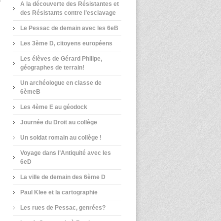
e
A la découverte des Résistantes et
des Résistants contre l’esclavage
Le Pessac de demain avec les 6eB
Les 3ème D, citoyens européens
Les élèves de Gérard Philipe,
géographes de terrain!
Un archéologue en classe de
6èmeB
Les 4ème E au géodock
Journée du Droit au collège
Un soldat romain au collège !
Voyage dans l’Antiquité avec les
6eD
La ville de demain des 6ème D
Paul Klee et la cartographie
Les rues de Pessac, genrées?