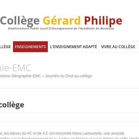
Collège
Gérard
Philipe
Etablissement Public Local D'Enseignement de l'Académie de Bordeaux
LLÈGE
ENSEIGNEMENTS
L'ENSEIGNEMENT ADAPTÉ
VIVRE AU COLLÈGE
hie-EMC
istoire-Géographie-EMC
» Journée du Droit au collège
collège
re, les élèves de 4C et de 4 E ont rencontré Alexa Lamourelle, une avocate