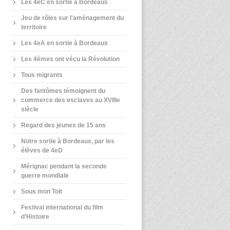
Les 4eC en sortie à Bordeaux
Jeu de rôles sur l'aménagement du
territoire
Les 4eA en sortie à Bordeaux
Les 4èmes ont vécu la Révolution
Tous migrants
Des fantômes témoignent du
commerce des esclaves au XVIIIe
siècle
Regard des jeunes de 15 ans
Notre sortie à Bordeaux, par les
élèves de 4eD
Mérignac pendant la seconde
guerre mondiale
Sous mon Toit
Festival international du film
d’Histoire