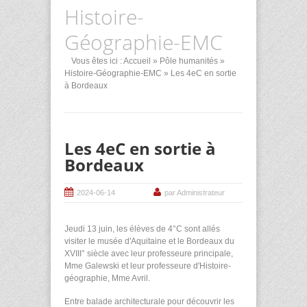
Histoire-
Géographie-EMC
Vous êtes ici :
Accueil
»
Pôle humanités
»
Histoire-Géographie-EMC
» Les 4eC en sortie
à Bordeaux
Les 4eC en sortie à
Bordeaux
2024-06-14
par Administrateur
Jeudi 13 juin, les élèves de 4°C sont allés
visiter le musée d'Aquitaine et le Bordeaux du
XVIII° siècle avec leur professeure principale,
Mme Galewski et leur professeure d'Histoire-
géographie, Mme Avril.
Entre balade architecturale pour découvrir les