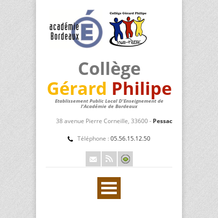
Collège
Gérard
Philipe
Etablissement Public Local D'Enseignement de
l'Académie de Bordeaux
38 avenue Pierre Corneille, 33600 -
Pessac
Téléphone :
05.56.15.12.50