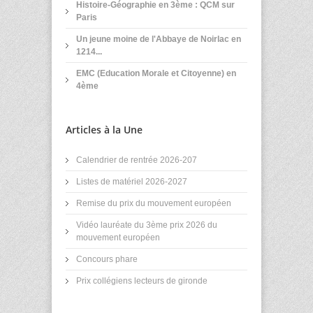
Histoire-Géographie en 3ème : QCM sur
Paris
Un jeune moine de l'Abbaye de Noirlac en
1214...
EMC (Education Morale et Citoyenne) en
4ème
Articles à la Une
Calendrier de rentrée 2026-207
Listes de matériel 2026-2027
Remise du prix du mouvement européen
Vidéo lauréate du 3ème prix 2026 du
mouvement européen
Concours phare
Prix collégiens lecteurs de gironde