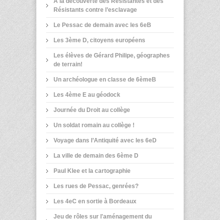
A la découverte des Résistantes et des
Résistants contre l’esclavage
Le Pessac de demain avec les 6eB
Les 3ème D, citoyens européens
Les élèves de Gérard Philipe, géographes
de terrain!
Un archéologue en classe de 6èmeB
Les 4ème E au géodock
Journée du Droit au collège
Un soldat romain au collège !
Voyage dans l’Antiquité avec les 6eD
La ville de demain des 6ème D
Paul Klee et la cartographie
Les rues de Pessac, genrées?
Les 4eC en sortie à Bordeaux
Jeu de rôles sur l'aménagement du