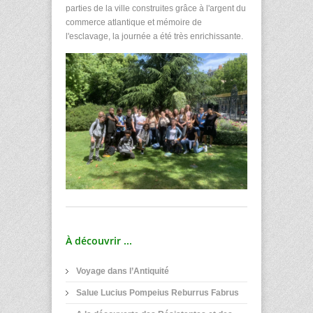
parties de la ville construites grâce à l'argent du
commerce atlantique et mémoire de
l'esclavage, la journée a été très enrichissante.
À découvrir ...
Voyage dans l’Antiquité
Salue Lucius Pompeius Reburrus Fabrus