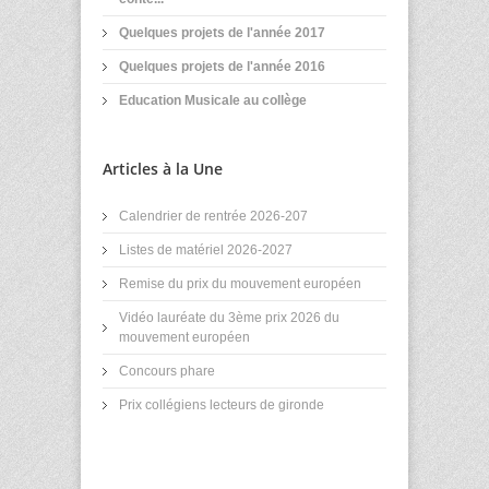
Quelques projets de l'année 2017
Quelques projets de l'année 2016
Education Musicale au collège
Articles à la Une
Calendrier de rentrée 2026-207
Listes de matériel 2026-2027
Remise du prix du mouvement européen
Vidéo lauréate du 3ème prix 2026 du
mouvement européen
Concours phare
Prix collégiens lecteurs de gironde