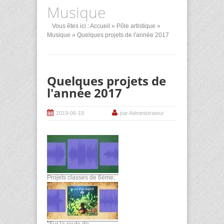
Musique
Vous êtes ici :
Accueil
»
Pôle artistique
»
Musique
» Quelques projets de l'année 2017
Quelques projets de
l'année 2017
2019-06-18
par Administrateur
Projets classes de 6ème;