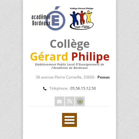
Collège
Gérard
Philipe
Etablissement Public Local D'Enseignement de
l'Académie de Bordeaux
38 avenue Pierre Corneille, 33600 -
Pessac
Téléphone :
05.56.15.12.50