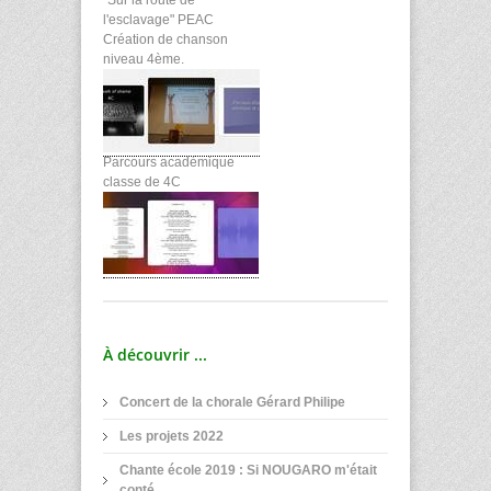
"Sur la route de
l'esclavage" PEAC
Création de chanson
niveau 4ème.
Parcours académique
classe de 4C
À découvrir ...
Concert de la chorale Gérard Philipe
Les projets 2022
Chante école 2019 : Si NOUGARO m'était
conté...