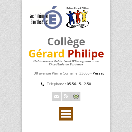
Collège
Gérard
Philipe
Etablissement Public Local D'Enseignement de
l'Académie de Bordeaux
38 avenue Pierre Corneille, 33600 -
Pessac
Téléphone :
05.56.15.12.50