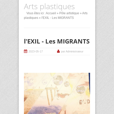
Arts plastiques
Vous êtes ici :
Accueil
»
Pôle artistique
»
Arts
plastiques
» l'EXIL - Les MIGRANTS
l'EXIL - Les MIGRANTS
2023-05-17
par Administrateur