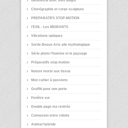
Géométrie avec mes doigts
Chorégraphie et corps sculpture
PREPARATIFS STOP-MOTION
l'EXIL - Les MIGRANTS
Vibrations optiques
Sortie Beaux-Arts aile mythologique
Série photo l'homme et le paysage
Préparatifs stop motion
Nature morte aux tissus
Mon cahier à passions
Graffiti pour une porte
Fenêtre sur
Double page ma rentrée
Connexion entre robots
Animal hybride