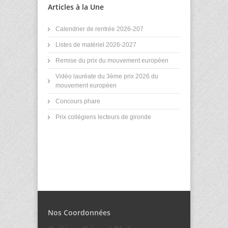
Articles à la Une
Calendrier de rentrée 2026-207
Listes de matériel 2026-2027
Remise du prix du mouvement européen
Vidéo lauréate du 3ème prix 2026 du
mouvement européen
Concours phare
Prix collégiens lecteurs de gironde
Nos Coordonnées