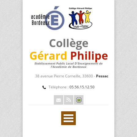
Collège
Gérard
Philipe
Etablissement Public Local D'Enseignement de
l'Académie de Bordeaux
38 avenue Pierre Corneille, 33600 -
Pessac
Téléphone :
05.56.15.12.50