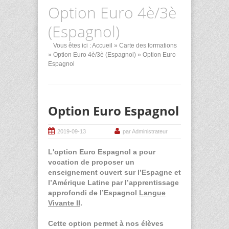
Option Euro 4è/3è
(Espagnol)
Vous êtes ici :
Accueil
»
Carte des formations
»
Option Euro 4è/3è (Espagnol)
» Option Euro
Espagnol
Option Euro Espagnol
2019-09-13
par Administrateur
L'option
Euro Espagnol
a pour
vocation de proposer un
enseignement ouvert sur l’Espagne et
l’Amérique Latine par l’apprentissage
approfondi de l’Espagnol
Langue
Vivante II
.
Cette option permet à nos élèves