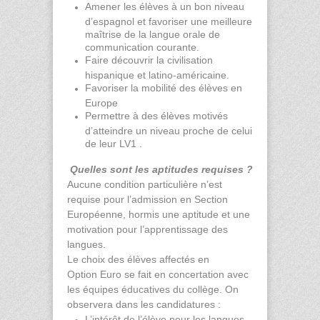
Amener les élèves à un bon niveau
d’espagnol et favoriser une meilleure
maîtrise de la langue orale de
communication courante.
Faire découvrir la civilisation
hispanique et latino-américaine.
Favoriser la mobilité des élèves en
Europe
Permettre à des élèves motivés
d’atteindre un niveau proche de celui
de leur LV1 .
Quelles sont les aptitudes requises ?
Aucune condition particulière n’est
requise pour l’admission en Section
Européenne, hormis une aptitude et une
motivation pour l’apprentissage des
langues.
Le choix des élèves affectés en
Option Euro se fait en concertation avec
les équipes éducatives du collège. On
observera dans les candidatures :
L’intérêt de l’élève pour les langues