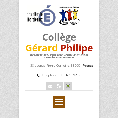
Collège
Gérard
Philipe
Etablissement Public Local D'Enseignement de
l'Académie de Bordeaux
38 avenue Pierre Corneille, 33600 -
Pessac
Téléphone :
05.56.15.12.50