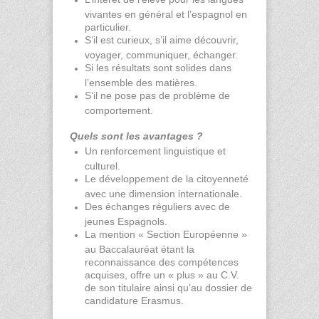
vivantes en général et l’espagnol en
particulier.
S’il est curieux, s’il aime découvrir,
voyager, communiquer, échanger.
Si les résultats sont solides dans
l’ensemble des matières.
S’il ne pose pas de problème de
comportement.
Quels sont les avantages ?
Un renforcement linguistique et
culturel.
Le développement de la citoyenneté
avec une dimension internationale.
Des échanges réguliers avec de
jeunes Espagnols.
La mention « Section Européenne »
au Baccalauréat étant la
reconnaissance des compétences
acquises, offre un « plus » au C.V.
de son titulaire ainsi qu’au dossier de
candidature Erasmus.