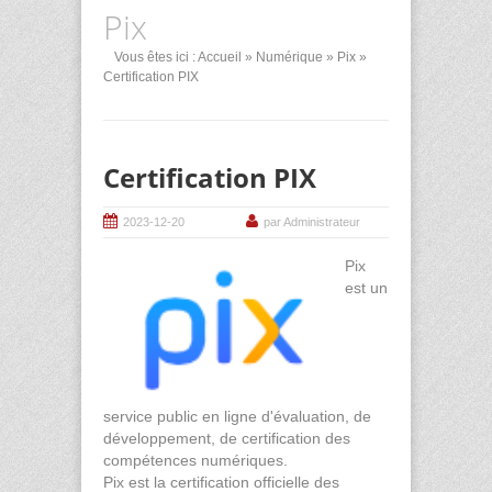
Pix
Vous êtes ici :
Accueil
»
Numérique
»
Pix
»
Certification PIX
Certification PIX
2023-12-20
par Administrateur
Pix
est un
service public en ligne d'évaluation, de
développement, de certification des
compétences numériques.
Pix est la certification officielle des