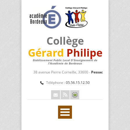
Collège
Gérard
Philipe
Etablissement Public Local D'Enseignement de
l'Académie de Bordeaux
38 avenue Pierre Corneille, 33600 -
Pessac
Téléphone :
05.56.15.12.50